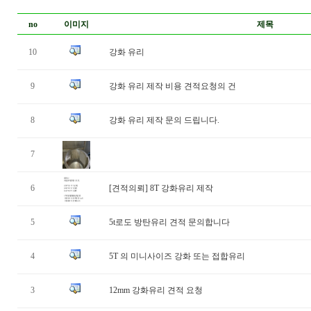
no
이미지
제목
10
강화 유리
9
강화 유리 제작 비용 견적요청의 건
8
강화 유리 제작 문의 드립니다.
7
6
[견적의뢰] 8T 강화유리 제작
5
5t로도 방탄유리 견적 문의합니다
4
5T 의 미니사이즈 강화 또는 접합유리
3
12mm 강화유리 견적 요청