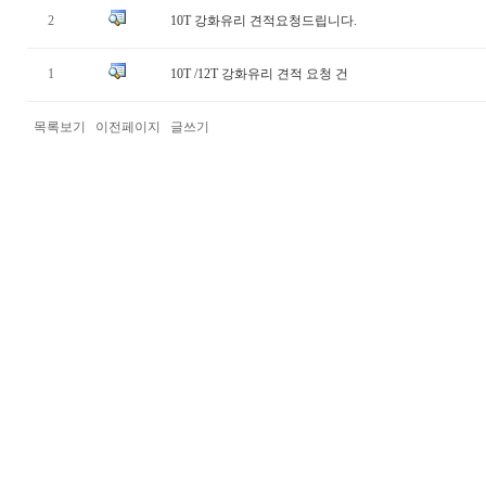
2
10T 강화유리 견적요청드립니다.
1
10T /12T 강화유리 견적 요청 건
목록보기
이전페이지
글쓰기